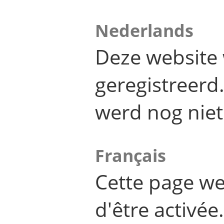
Nederlands
Deze website 
geregistreer
werd nog niet
Français
Cette page we
d'être activée.