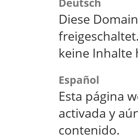
Deutsch
Diese Domain
freigeschalte
keine Inhalte 
Español
Esta página w
activada y aú
contenido.