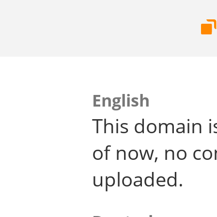
English
This domain i
of now, no co
uploaded.